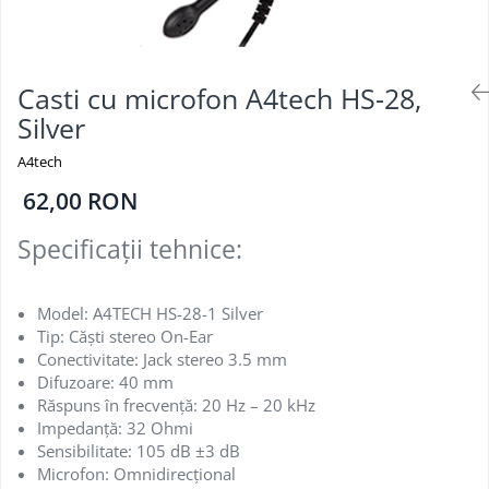
Casti cu microfon A4tech HS-28,
Silver
A4tech
62,00 RON
Specificații tehnice:
Model: A4TECH HS-28-1 Silver
Tip: Căști stereo On-Ear
Conectivitate: Jack stereo 3.5 mm
Difuzoare: 40 mm
Răspuns în frecvență: 20 Hz – 20 kHz
Impedanță: 32 Ohmi
Sensibilitate: 105 dB ±3 dB
Microfon: Omnidirecțional