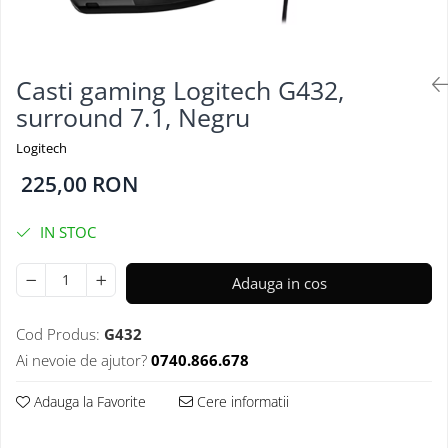
Casti gaming Logitech G432,
surround 7.1, Negru
Logitech
225,00 RON
IN STOC
Adauga in cos
Cod Produs:
G432
Ai nevoie de ajutor?
0740.866.678
Adauga la Favorite
Cere informatii